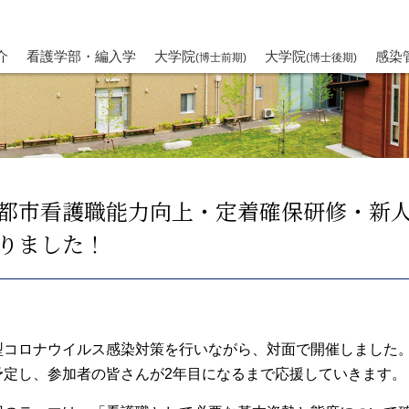
介
看護学部・編入学
大学院
大学院
感染
(博士前期)
(博士後期)
都市看護職能力向上・定着確保研修・新
りました！
型コロナウイルス感染対策を行いながら、対面で開催しました。
予定し、参加者の皆さんが2年目になるまで応援していきます。