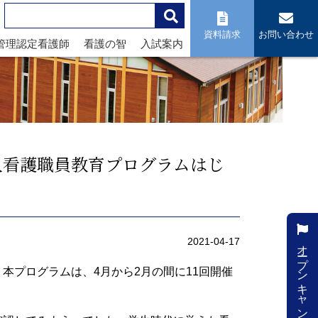
資料請求
お問い合わせ
管理認定看護師
看護の智
入試案内
人看護職員教育プログラムはじ
オープンキャンパス
2021-04-17
本プログラムは、4月から2月の間に11回開催