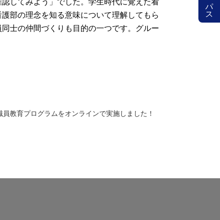
確認してみよう」でした。学生時代に覚えた看
看護部の理念を知る意味について理解してもら
員同士の仲間づくりも目的の一つです。グルー
職員教育プログラムをオンラインで実施しました！