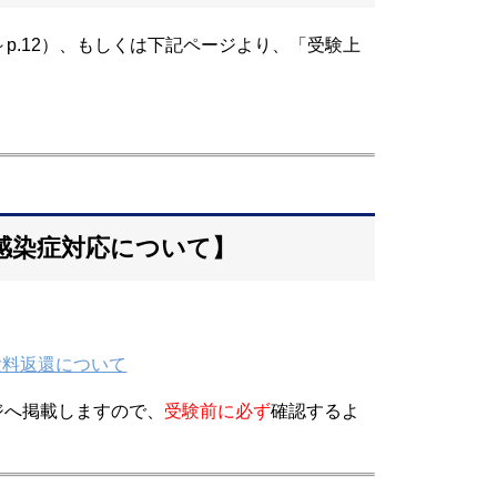
～p.12）、もしくは下記ページより、「受験上
ス感染症対応について】
験料返還について
ジへ掲載しますので、
受験前に必ず
確認するよ