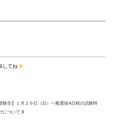
加してね
受験生】１月２９日（日）一般選抜A日程の試験時
げについて