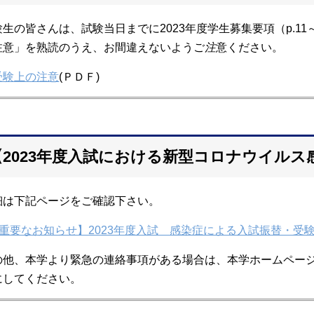
験生の皆さんは、試験当日までに2023年度学生募集要項（p.11
注意」を熟読のうえ、お間違えないようご
注
意ください。
受験上の注意
(ＰＤＦ)
【2023年度入試における新型コロナウイル
細は下記ページをご確認下さい。
重要なお知らせ】2023年度入試 感染症による入試振替・受
の他、本学より緊急の連絡事項がある場合は、本学ホームペー
にしてください。