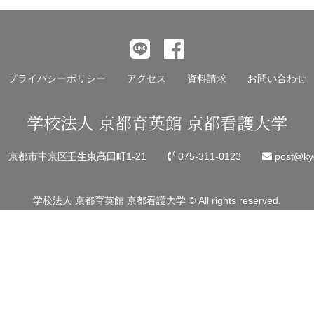
記
事
へ
の
プライバシーポリシー
アクセス
資料請求
お問い合わせ
リ
ン
学校法人 京都育英館 京都看護大学
ク
45 京都市中京区壬生東高田町1-21
075-311-0123
post@kyo
学校法人 京都育英館 京都看護大学 © All rights reserved.