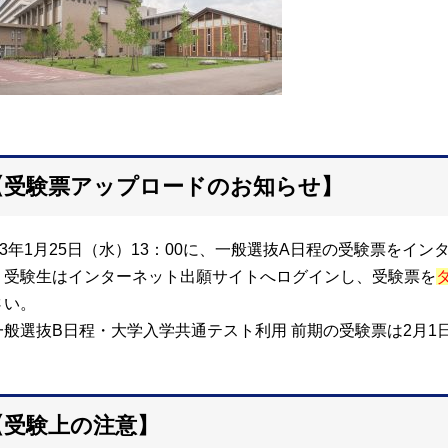
【受験票アップロードのお知らせ】
023年1月25日（水）13：00に、一般選抜A日程の受験票を
。受験生はインターネット出願サイトへログインし、受験票を
さい。
一般選抜B日程・大学入学共通テスト利用 前期の受験票は2月
【受験上の注意】