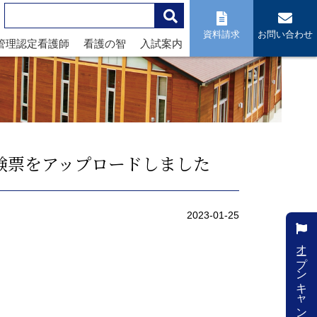
資料請求
お問い合わせ
管理認定看護師
看護の智
入試案内
受験票をアップロードしました
2023-01-25
オープンキャンパス