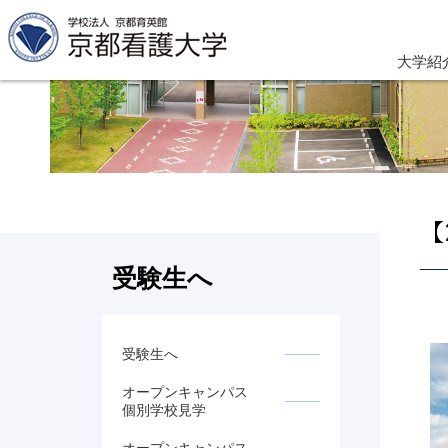
大学紹
【
受験生へ
受験生へ
オープンキャンパス
個別学校見学