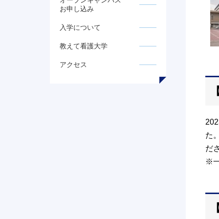
オープンキャンパス
お申し込み
入学について
教えて看護大学
アクセス
2
た
だ
※