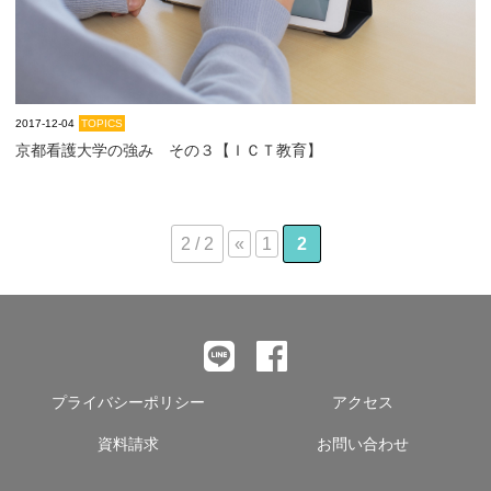
2017-12-04
TOPICS
京都看護大学の強み その３【ＩＣＴ教育】
2 / 2
«
1
2
プライバシーポリシー
アクセス
資料請求
お問い合わせ