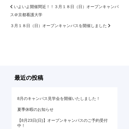
いよいよ開催間近！！３月１８日（日）オープンキャンパ
ス＠京都看護大学
前
後
３月１８日（日）オープンキャンパスを開催しました
の
記
事
へ
の
リ
ン
最近の投稿
ク
8月のキャンパス見学会を開催いたしました！
夏季休暇のお知らせ
【8月23日(日)】オープンキャンパスのご予約受付
中！