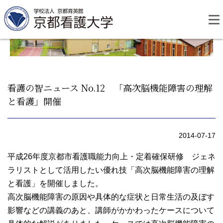
Skip
to
content
看護の智ニュース No.12 「高次脳機能障害の理解
と看護」開催
資料請求
お問い合わせ
2014-07-17
大学紹介
平成26年度京都市看護職能力向上・定着確保研修 ジェネ
ラリストとして活用したい優れ技「高次脳機能障害の理解
看護学部・編入学
と看護」を開催しました。
高次脳機能障害の原因や具体的な症状と日常生活の及ぼす
学校生活
影響などの講義のあと、講師がかかわったケースについて