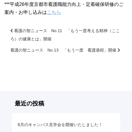
***平成26年度京都市看護職能力向上・定着確保研修のご
案内・お申し込みは
こちら
看護の智ニュース No.11 「もう一度考える精神（ここ
ろ）の健康とは」開催
前
後
看護の智ニュース No.13 「もう一度 看護過程」開催
の
記
事
へ
の
リ
ン
最近の投稿
ク
8月のキャンパス見学会を開催いたしました！