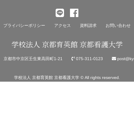
事
へ
の
プライバシーポリシー
アクセス
資料請求
お問い合わせ
リ
ン
学校法人 京都育英館 京都看護大学
ク
45 京都市中京区壬生東高田町1-21
075-311-0123
post@kyo
学校法人 京都育英館 京都看護大学 © All rights reserved.