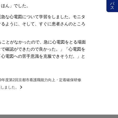
きほん」でした。
緊急な心電図について学習をしました。モニタ
けるように、そして、すぐに患者さんのところ
ることがなかったので、急に心電図をとる場面
タで確認ができたので良かった。」「心電図を
「心電図への苦手意識を克服できそうだ。」と
019年度第2回京都市看護職能力向上・定着確保研修
催しました。