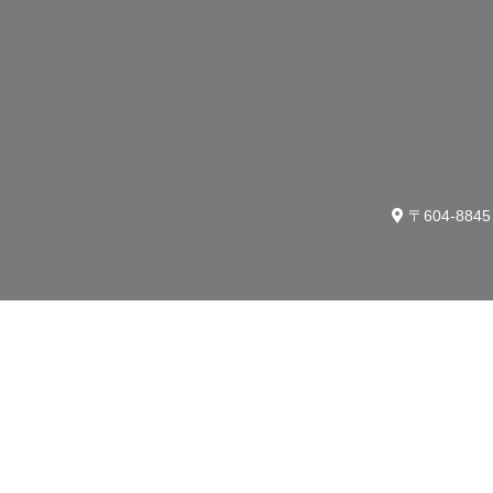
〒604-88