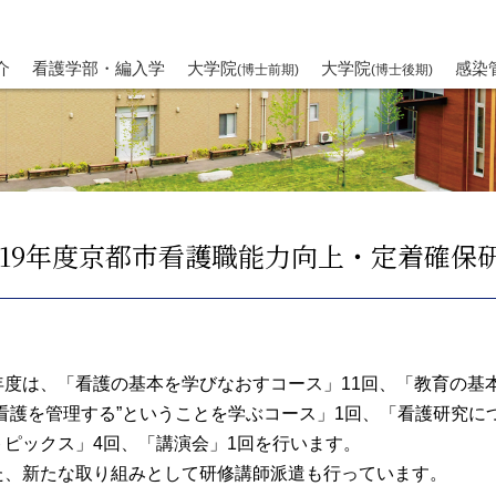
介
看護学部・編入学
大学院
大学院
感染
(博士前期)
(博士後期)
019年度京都市看護職能力向上・定着確保
年度は、「看護の基本を学びなおすコース」11回、「教育の基
“看護を管理する”ということを学ぶコース」1回、「看護研究に
トピックス」4回、「講演会」1回を行います。
た、新たな取り組みとして研修講師派遣も行っています。