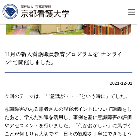
Skip
to
content
11月の新人看護職員教育プログラムを“オンライ
ン”で開催しました。
資料請求
お問い合わせ
2021-12-01
大学紹介
今回のテーマは、「“意識が・・・”という時に」でした。
看護学部・編入学
意識障害のある患者さんの観察ポイントについて講義をし
たあと、学んだ知識を活用し、事例を基に意識障害の評価
学校生活
やアセスメントを行いました。「何かおかしい」に気づく
ことが何よりも大切です。日々の観察を丁寧にできるよう