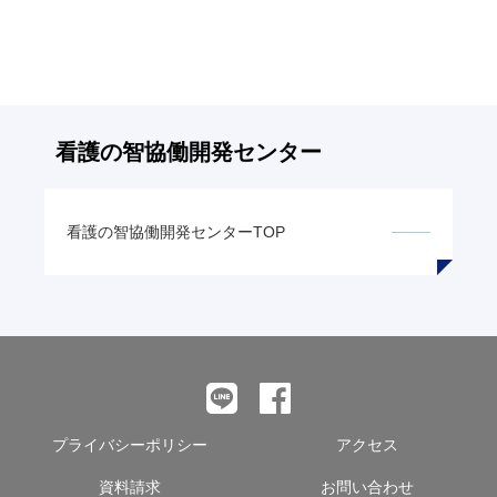
へ
の
リ
ン
ク
看護の智
協働開発センター
看護の智
協働開発センターTOP
プライバシーポリシー
アクセス
資料請求
お問い合わせ