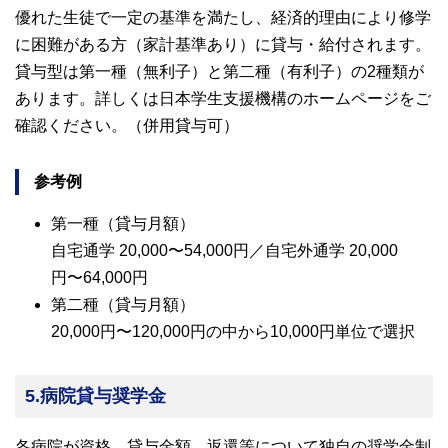
優れた生徒で一定の基準を満たし、経済的理由により修学
に困難がある方（家計基準あり）に貸与・給付されます。
貸与型は第一種（無利子）と第二種（有利子）の2種類が
あります。詳しくは日本学生支援機構のホームページをご
確認ください。（併用貸与可）
参考例
第一種（貸与月額）
自宅通学 20,000〜54,000円／自宅外通学 20,000
円〜64,000円
第二種（貸与月額）
20,000円〜120,000円の中から10,000円単位で選択
5.病院貸与奨学金
各病院が資格、貸与金額、返還等について独自の奨学金制