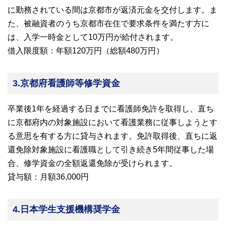
に勤務されている間は京都市が返済元金を交付します。ま
た、被融資者のうち京都市在住で要求条件を満たす方に
は、入学一時金として10万円が給付されます。
借入限度額：年額120万円（総額480万円）
3.京都府看護師等修学資金
卒業後1年を経過する日までに看護師免許を取得し、直ち
に京都府内の対象施設において看護業務に従事しようとす
る意思を有する方に貸与されます。免許取得後、直ちに返
還免除対象施設に看護職として引き続き5年間従事した場
合、修学資金の全額返還免除が受けられます。
貸与額：月額36,000円
4.日本学生支援機構奨学金