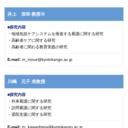
井上 深幸
教授※
探究内容
・地域包括ケアシステムを推進する看護に関する研究
・高齢者ケアに関する研究
・高齢者に関わる教育実践の研究
E-mail:
m_inoue@kyotokango.ac.jp
川嶋 元子
准教授
探究内容
・外来看護に関する研究
・訪問看護に関する研究
・退院支援に関する研究
E-mail:
m_kawashima@kyotokango.ac.jp