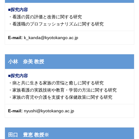
探究内容
・看護の質の評価と改善に関する研究
・看護職のプロフェッショナリズムに関する研究
E-mail:
k_kanda@kyotokango.ac.jp
小林 奈美
教授
探究内容
・病と共に生きる家族の苦悩と癒しに関する研究
・家族看護の実践技術や教育・学習の方法に関する研究
・家族の育児や介護を支援する保健政策に関する研究
E-mail:
nyushi@kyotokango.ac.jp
田口 豊恵
教授※