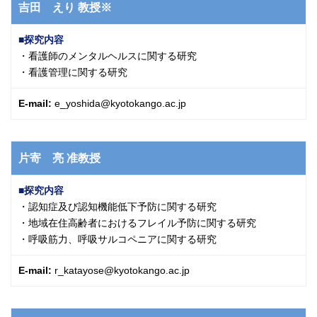
吉田 えり
教授※
探究内容
・看護師のメンタルヘルスに関する研究
・看護管理に関する研究
E-mail:
e_yoshida@kyotokango.ac.jp
片寄 亮
准教授
探究内容
・認知症及び認知機能低下予防に関する研究
・地域在住高齢者におけるフレイル予防に関する研究
・呼吸筋力、呼吸サルコペニアに関する研究
E-mail:
r_katayose@kyotokango.ac.jp