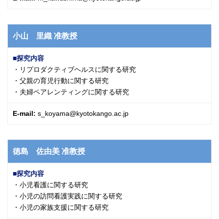
小山 里織
准教授
探究内容
・リプロダクティブヘルスに関する研究
・父親の育児行動に関する研究
・夫婦ペアレンティングに関する研究
E-mail:
s_koyama@kyotokango.ac.jp
徳島 佐由美
准教授
探究内容
・小児看護に関する研究
・小児の訪問看護実践に関する研究
・小児の家族支援に関する研究