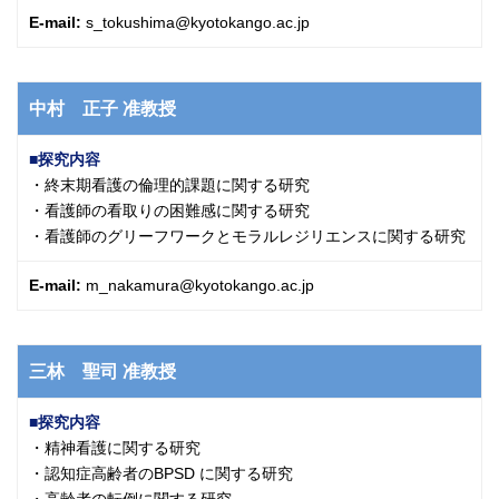
E-mail:
s_tokushima@kyotokango.ac.jp
中村 正子
准教授
探究内容
・終末期看護の倫理的課題に関する研究
・看護師の看取りの困難感に関する研究
・看護師のグリーフワークとモラルレジリエンスに関する研究
E-mail:
m_nakamura@kyotokango.ac.jp
三林 聖司
准教授
探究内容
・精神看護に関する研究
・認知症高齢者のBPSD に関する研究