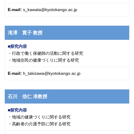
E-mail:
s_kawata@kyotokango.ac.jp
滝澤 寛子
教授
探究内容
・行政で働く保健師の活動に関する研究
・地域住民の健康づくりに関する研究
E-mail:
h_takizawa@kyotokango.ac.jp
石川 信仁
准教授
探究内容
・地域の健康づくりに関する研究
・高齢者の介護予防に関する研究