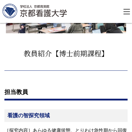
Skip
to
content
教員紹介【博士前期課程】
資料請求
お問い合わせ
大学紹介
担当教員
看護学部・編入学
看護の智探究領域
学校生活
［探究内容］あらゆる健康状態、とりわけ急性期から回復