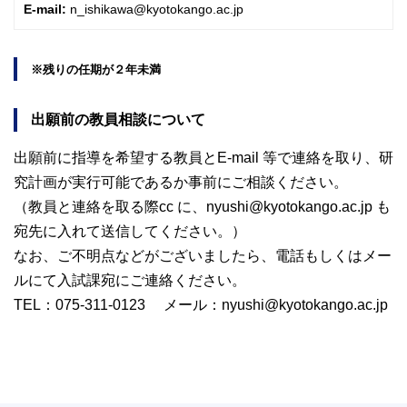
E-mail:
n_ishikawa@kyotokango.ac.jp
※残りの任期が２年未満
出願前の教員相談について
出願前に指導を希望する教員とE-mail 等で連絡を取り、研
究計画が実行可能であるか事前にご相談ください。
（教員と連絡を取る際cc に、nyushi@kyotokango.ac.jp も
宛先に入れて送信してください。）
なお、ご不明点などがございましたら、電話もしくはメー
ルにて入試課宛にご連絡ください。
TEL：075-311-0123 メール：nyushi@kyotokango.ac.jp