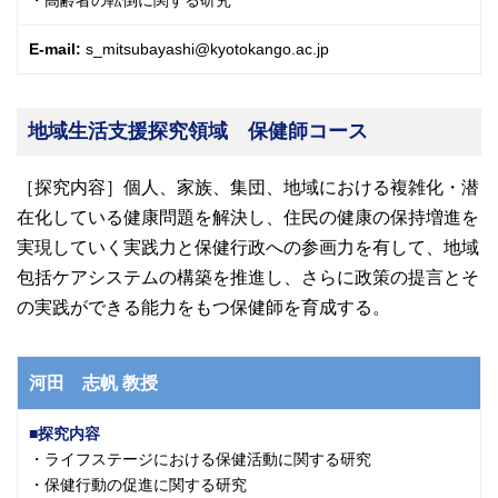
・高齢者の転倒に関する研究
E-mail:
s_mitsubayashi@kyotokango.ac.jp
地域生活支援探究領域 保健師コース
［探究内容］個人、家族、集団、地域における複雑化・潜
在化している健康問題を解決し、住民の健康の保持増進を
実現していく実践力と保健行政への参画力を有して、地域
包括ケアシステムの構築を推進し、さらに政策の提言とそ
の実践ができる能力をもつ保健師を育成する。
河田 志帆
教授
探究内容
・ライフステージにおける保健活動に関する研究
・保健行動の促進に関する研究