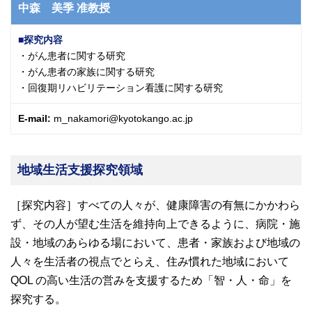
中森 美季
准教授
探究内容
・がん患者に関する研究
・がん患者の家族に関する研究
・回復期リハビリテーション看護に関する研究
E-mail:
m_nakamori@kyotokango.ac.jp
地域生活支援探究領域
［探究内容］すべての人々が、健康障害の有無にかかわら
ず、その人が望む生活を維持向上できるように、病院・施
設・地域のあらゆる場において、患者・家族および地域の
人々を生活者の視点でとらえ、住み慣れた地域において
QOL の高い生活の営みを支援するため「智・人・命」を
探究する。