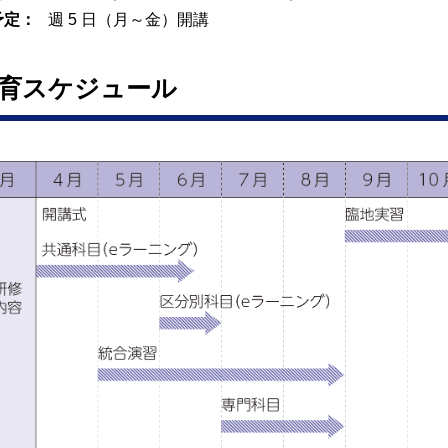
予定：
週 5 日（月～金）開講
育スケジュール