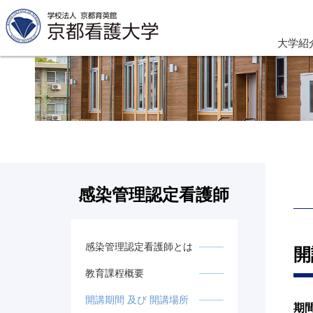
大学紹
感染管理認定看護師
感染管理認定看護師とは
開
教育課程概要
開講期間 及び 開講場所
期