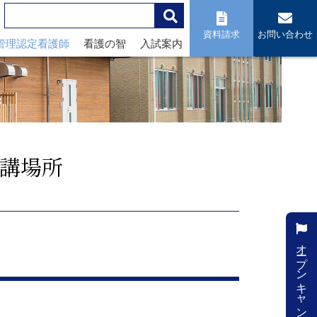
資料請求
お問い合わせ
管理認定看護師
看護の智
入試案内
開講場所
オープンキャンパス