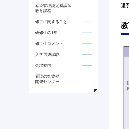
感染管理認定看護師
週
教育課程
修了に関すること
教
研修生の1年
修了生コメント
入学選抜試験
会場案内
看護の智協働
開発センター